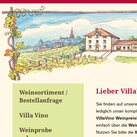
Lieber Vill
Weinsortiment /
Bestellanfrage
Sie finden auf unser
lediglich unser kompl
Villa Vino
VillaVino Weinpreis
einfach über die
Wei
Weinprobe
Nutzen Sie bitte die