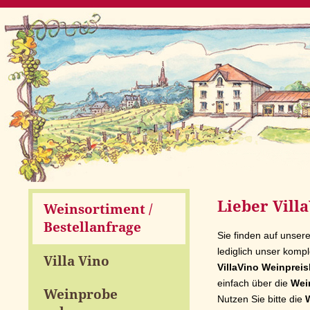
Lieber Vill
Weinsortiment /
Bestellanfrage
Sie finden auf unser
lediglich unser kompl
Villa Vino
VillaVino Weinpreis
einfach über die
Wei
Weinprobe
Nutzen Sie bitte die